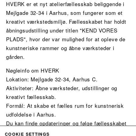
HVERK er et nyt atelierfællesskab beliggende i
Mejlgade 32-34 i Aarhus, som fungerer som et
kreativt værkstedsmiljø. Fællesskabet har holdt
åbningsudstilling under titlen "KEND VORES
PLADS", hvor der var mulighed for at opleve de
kunstneriske rammer og åbne værksteder i
gården.
Nøgleinfo om HVERK
Lokation: Mejlgade 32-34, Aarhus C.
Aktiviteter: Åbne værksteder, udstillinger og
kreativt fællesskab.
Formål: At skabe et fælles rum for kunstnerisk
udfoldelse i Aarhus.
Du kan finde opdateringer og følge fællesskabet
via deres Instagram-profil.
COOKIE SETTINGS