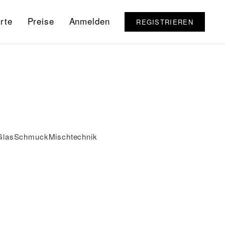
rte
Preise
Anmelden
REGISTRIEREN
Glas
Schmuck
Mischtechnik