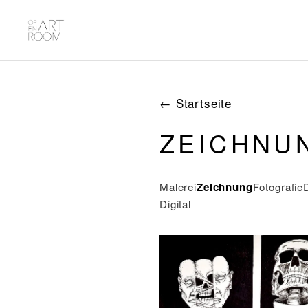
← Startseite
ZEICHNU
Malerei
Zeichnung
Fotografie
Digital