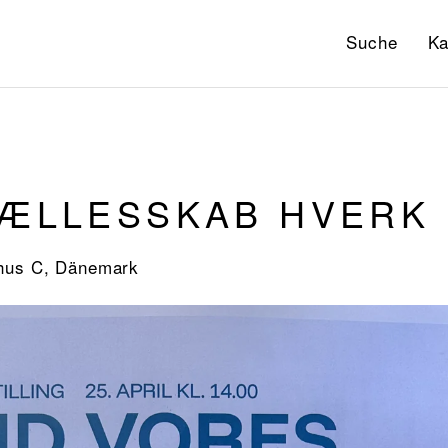
Suche
Ka
FÆLLESSKAB HVERK
rhus C, Dänemark