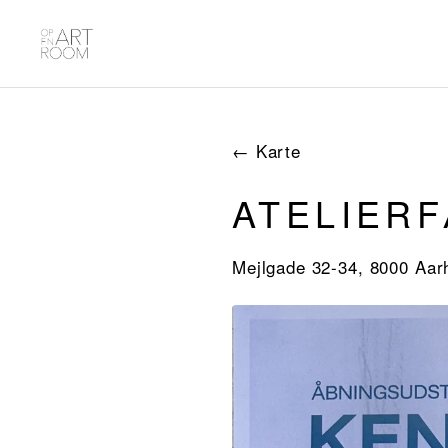
← Karte
ATELIER
Mejlgade 32-34, 8000 Aa