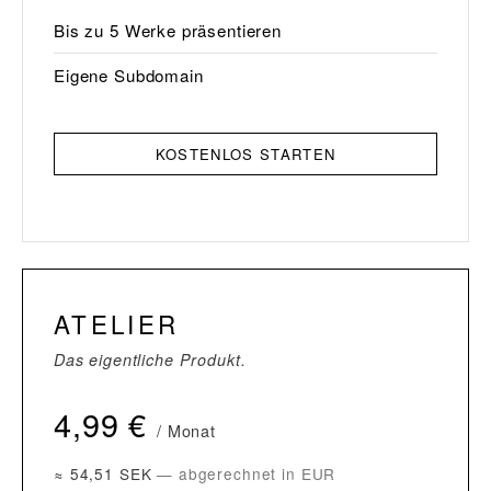
Bis zu 5 Werke präsentieren
Eigene Subdomain
KOSTENLOS STARTEN
ATELIER
Das eigentliche Produkt.
4,99 €
/ Monat
≈ 54,51 SEK
— abgerechnet in EUR